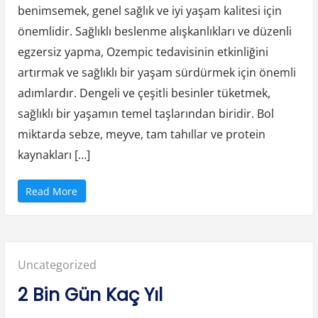
m
benimsemek, genel sağlık ve iyi yaşam kalitesi için
i
”
önemlidir. Sağlıklı beslenme alışkanlıkları ve düzenli
egzersiz yapma, Ozempic tedavisinin etkinliğini
artırmak ve sağlıklı bir yaşam sürdürmek için önemli
adımlardır. Dengeli ve çeşitli besinler tüketmek,
sağlıklı bir yaşamın temel taşlarından biridir. Bol
miktarda sebze, meyve, tam tahıllar ve protein
kaynakları […]
“
Read More
O
z
e
m
p
i
c
Posted
Uncategorized
i
l
e
in:
2 Bin Gün Kaç Yıl
s
a
ğ