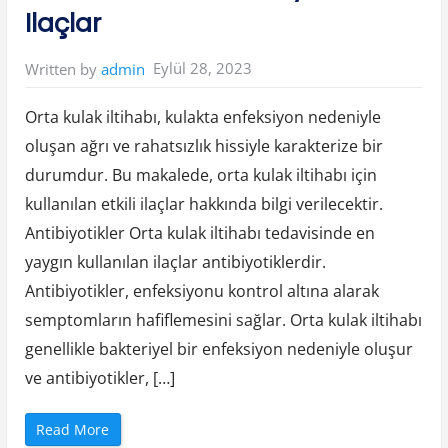
l
Ilaçlar
”
Eylül 28, 2023
Written by
admin
Orta kulak iltihabı, kulakta enfeksiyon nedeniyle
oluşan ağrı ve rahatsızlık hissiyle karakterize bir
durumdur. Bu makalede, orta kulak iltihabı için
kullanılan etkili ilaçlar hakkında bilgi verilecektir.
Antibiyotikler Orta kulak iltihabı tedavisinde en
yaygın kullanılan ilaçlar antibiyotiklerdir.
Antibiyotikler, enfeksiyonu kontrol altına alarak
semptomların hafiflemesini sağlar. Orta kulak iltihabı
genellikle bakteriyel bir enfeksiyon nedeniyle oluşur
ve antibiyotikler, […]
“
Read More
O