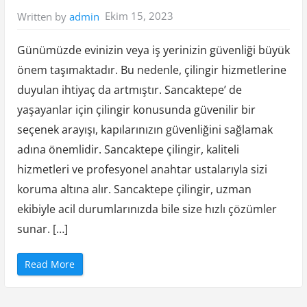
e
Ekim 15, 2023
Written by
admin
r
i
n
i
Günümüzde evinizin veya iş yerinizin güvenliği büyük
n
E
önem taşımaktadır. Bu nedenle, çilingir hizmetlerine
f
s
duyulan ihtiyaç da artmıştır. Sancaktepe’ de
a
n
e
yaşayanlar için çilingir konusunda güvenilir bir
v
i
seçenek arayışı, kapılarınızın güvenliğini sağlamak
D
ü
adına önemlidir. Sancaktepe çilingir, kaliteli
n
y
hizmetleri ve profesyonel anahtar ustalarıyla sizi
a
s
ı
koruma altına alır. Sancaktepe çilingir, uzman
n
ı
ekibiyle acil durumlarınızda bile size hızlı çözümler
n
S
sunar. […]
ı
r
l
a
“
Read More
r
S
ı
a
”
n
c