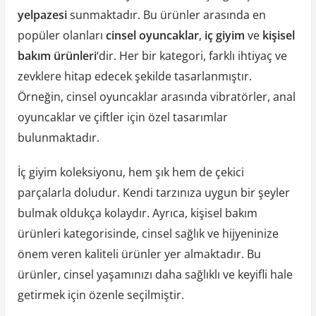
yelpazesi
sunmaktadır. Bu ürünler arasında en
popüler olanları
cinsel oyuncaklar
,
iç giyim
ve
kişisel
bakım ürünleri
‘dir. Her bir kategori, farklı ihtiyaç ve
zevklere hitap edecek şekilde tasarlanmıştır.
Örneğin, cinsel oyuncaklar arasında vibratörler, anal
oyuncaklar ve çiftler için özel tasarımlar
bulunmaktadır.
İç giyim koleksiyonu, hem şık hem de çekici
parçalarla doludur. Kendi tarzınıza uygun bir şeyler
bulmak oldukça kolaydır. Ayrıca, kişisel bakım
ürünleri kategorisinde, cinsel sağlık ve hijyeninize
önem veren kaliteli ürünler yer almaktadır. Bu
ürünler, cinsel yaşamınızı daha sağlıklı ve keyifli hale
getirmek için özenle seçilmiştir.