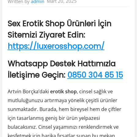
Mart 20, 2025
Written by
admin
Sex Erotik Shop Ürünleri İçin
Sitemizi Ziyaret Edin:
https://luxerosshop.com/
Whatsapp Destek Hattımızla
İletişime Geçin:
0850 304 85 15
Artvin Borçka’daki
erotik shop
, cinsel sağlık ve
mutluluğunuzu artırmaya yönelik çeşitli ürünler
sunmaktadır. Burada, hem bireysel hem de çiftler
için tasarlanmış geniş bir ürün yelpazesi
bulacaksınız. Cinsel yaşamınızı renklendirmek ve
keşfetmek için harika fırsatlar sunan bu mekan,