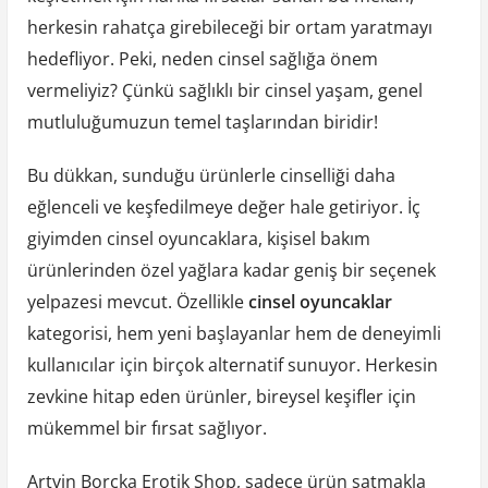
herkesin rahatça girebileceği bir ortam yaratmayı
hedefliyor. Peki, neden cinsel sağlığa önem
vermeliyiz? Çünkü sağlıklı bir cinsel yaşam, genel
mutluluğumuzun temel taşlarından biridir!
Bu dükkan, sunduğu ürünlerle cinselliği daha
eğlenceli ve keşfedilmeye değer hale getiriyor. İç
giyimden cinsel oyuncaklara, kişisel bakım
ürünlerinden özel yağlara kadar geniş bir seçenek
yelpazesi mevcut. Özellikle
cinsel oyuncaklar
kategorisi, hem yeni başlayanlar hem de deneyimli
kullanıcılar için birçok alternatif sunuyor. Herkesin
zevkine hitap eden ürünler, bireysel keşifler için
mükemmel bir fırsat sağlıyor.
Artvin Borçka Erotik Shop, sadece ürün satmakla