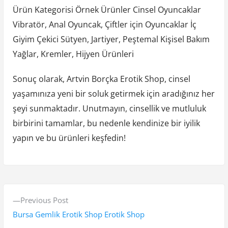
Ürün Kategorisi Örnek Ürünler Cinsel Oyuncaklar
Vibratör, Anal Oyuncak, Çiftler için Oyuncaklar İç
Giyim Çekici Sütyen, Jartiyer, Peştemal Kişisel Bakım
Yağlar, Kremler, Hijyen Ürünleri
Sonuç olarak, Artvin Borçka Erotik Shop, cinsel
yaşamınıza yeni bir soluk getirmek için aradığınız her
şeyi sunmaktadır. Unutmayın, cinsellik ve mutluluk
birbirini tamamlar, bu nedenle kendinize bir iyilik
yapın ve bu ürünleri keşfedin!
Y
P
Previous Post
a
r
Bursa Gemlik Erotik Shop Erotik Shop