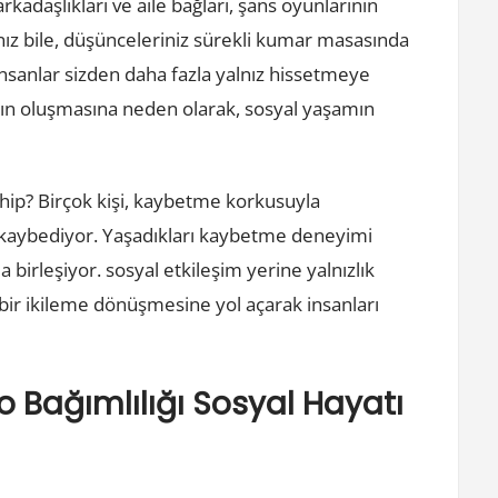
kadaşlıkları ve aile bağları, şans oyunlarının
nız bile, düşünceleriniz sürekli kumar masasında
nsanlar sizden daha fazla yalnız hissetmeye
kların oluşmasına neden olarak, sosyal yaşamın
hip? Birçok kişi, kaybetme korkusuyla
ini kaybediyor. Yaşadıkları kaybetme deneyimi
la birleşiyor. sosyal etkileşim yerine yalnızlık
bir ikileme dönüşmesine yol açarak insanları
o Bağımlılığı Sosyal Hayatı