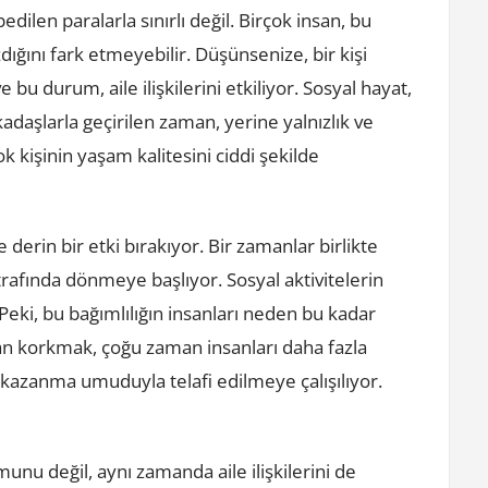
ilen paralarla sınırlı değil. Birçok insan, bu
zdığını fark etmeyebilir. Düşünsenize, bir kişi
u durum, aile ilişkilerini etkiliyor. Sosyal hayat,
daşlarla geçirilen zaman, yerine yalnızlık ve
k kişinin yaşam kalitesini ciddi şekilde
e derin bir etki bırakıyor. Bir zamanlar birlikte
trafında dönmeye başlıyor. Sosyal aktivitelerin
 Peki, bu bağımlılığın insanları neden bu kadar
tan korkmak, çoğu zaman insanları daha fazla
 kazanma umuduyla telafi edilmeye çalışılıyor.
munu değil, aynı zamanda aile ilişkilerini de