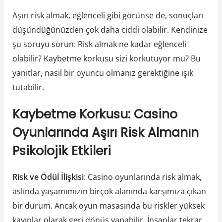
Aşırı risk almak, eğlenceli gibi görünse de, sonuçları
düşündüğünüzden çok daha ciddi olabilir. Kendinize
şu soruyu sorun: Risk almak ne kadar eğlenceli
olabilir? Kaybetme korkusu sizi korkutuyor mu? Bu
yanıtlar, nasıl bir oyuncu olmanız gerektiğine ışık
tutabilir.
Kaybetme Korkusu: Casino
Oyunlarında Aşırı Risk Almanın
Psikolojik Etkileri
Risk ve Ödül İlişkisi
: Casino oyunlarında risk almak,
aslında yaşamımızın birçok alanında karşımıza çıkan
bir durum. Ancak oyun masasında bu riskler yüksek
kayıplar olarak geri dönüş yapabilir. İnsanlar tekrar