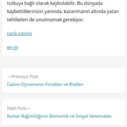
tutkuya bağlı olarak kaybolabilir. Bu dünyada
kaybettiklerinizin yanında, kazanmanın altında yatan
tehlikeleri de unutmamak gerekiyor.
canlı casino
en iyi
Y
P
Previous Post
a
r
Casino Oynamanın Fırsatları ve Riskleri
z
e
v
ı
i
N
Next Post
g
o
e
Kumar Bağımlılığının Ekonomik ve Sosyal Yansımaları
e
u
x