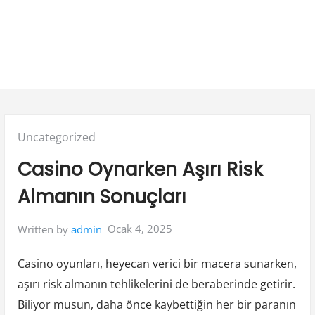
Posted
Uncategorized
in:
Casino Oynarken Aşırı Risk
Almanın Sonuçları
Ocak 4, 2025
Written by
admin
Casino oyunları, heyecan verici bir macera sunarken,
aşırı risk almanın tehlikelerini de beraberinde getirir.
Biliyor musun, daha önce kaybettiğin her bir paranın