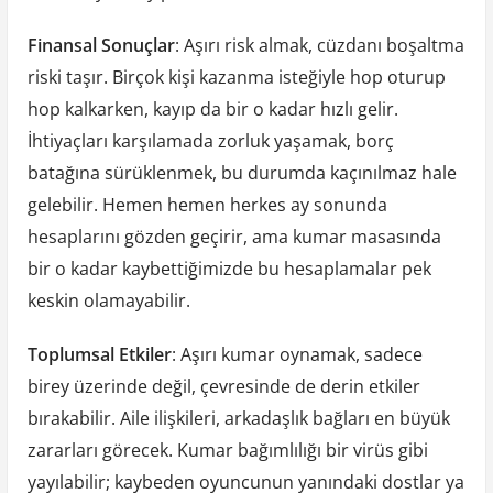
Finansal Sonuçlar
: Aşırı risk almak, cüzdanı boşaltma
riski taşır. Birçok kişi kazanma isteğiyle hop oturup
hop kalkarken, kayıp da bir o kadar hızlı gelir.
İhtiyaçları karşılamada zorluk yaşamak, borç
batağına sürüklenmek, bu durumda kaçınılmaz hale
gelebilir. Hemen hemen herkes ay sonunda
hesaplarını gözden geçirir, ama kumar masasında
bir o kadar kaybettiğimizde bu hesaplamalar pek
keskin olamayabilir.
Toplumsal Etkiler
: Aşırı kumar oynamak, sadece
birey üzerinde değil, çevresinde de derin etkiler
bırakabilir. Aile ilişkileri, arkadaşlık bağları en büyük
zararları görecek. Kumar bağımlılığı bir virüs gibi
yayılabilir; kaybeden oyuncunun yanındaki dostlar ya