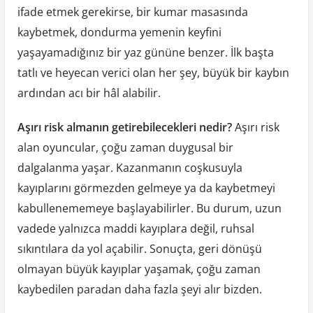
ifade etmek gerekirse, bir kumar masasında
kaybetmek, dondurma yemenin keyfini
yaşayamadığınız bir yaz gününe benzer. İlk başta
tatlı ve heyecan verici olan her şey, büyük bir kaybın
ardından acı bir hâl alabilir.
Aşırı risk almanın getirebilecekleri nedir?
Aşırı risk
alan oyuncular, çoğu zaman duygusal bir
dalgalanma yaşar. Kazanmanın coşkusuyla
kayıplarını görmezden gelmeye ya da kaybetmeyi
kabullenememeye başlayabilirler. Bu durum, uzun
vadede yalnızca maddi kayıplara değil, ruhsal
sıkıntılara da yol açabilir. Sonuçta, geri dönüşü
olmayan büyük kayıplar yaşamak, çoğu zaman
kaybedilen paradan daha fazla şeyi alır bizden.