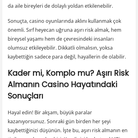
da aile bireyleri de dolaylı yoldan etkilenebilir.
Sonuçta, casino oyunlarında aklını kullanmak çok
önemli. Sırf heyecan uğruna aşırı risk almak, hem
bireysel yaşamı hem de çevresindeki insanları
olumsuz etkileyebilir. Dikkatli olmalısın, yoksa
kaybettiğin sadece para değil, hayallerin de olabilir.
Kader mi, Komplo mu? Aşırı Risk
Almanın Casino Hayatındaki
Sonuçları
Hayal edin! Bir akşam, büyük paralar
kazanıyorsunuz. Sonraki gün birden her şeyi
kaybettiğinizi düşünün. İşte bu, aşırı risk almanın en