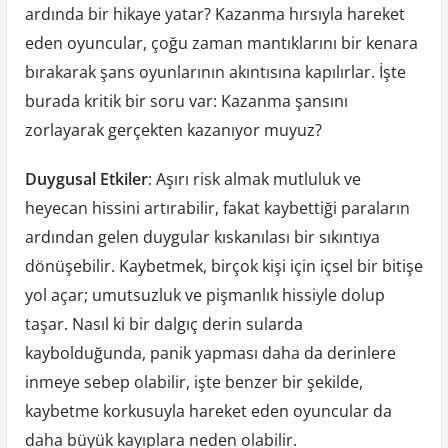
ardında bir hikaye yatar? Kazanma hırsıyla hareket
eden oyuncular, çoğu zaman mantıklarını bir kenara
bırakarak şans oyunlarının akıntısına kapılırlar. İşte
burada kritik bir soru var: Kazanma şansını
zorlayarak gerçekten kazanıyor muyuz?
Duygusal Etkiler
: Aşırı risk almak mutluluk ve
heyecan hissini artırabilir, fakat kaybettiği paraların
ardından gelen duygular kıskanılası bir sıkıntıya
dönüşebilir. Kaybetmek, birçok kişi için içsel bir bitişe
yol açar; umutsuzluk ve pişmanlık hissiyle dolup
taşar. Nasıl ki bir dalgıç derin sularda
kaybolduğunda, panik yapması daha da derinlere
inmeye sebep olabilir, işte benzer bir şekilde,
kaybetme korkusuyla hareket eden oyuncular da
daha büyük kayıplara neden olabilir.