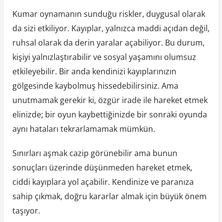
Kumar oynamanın sunduğu riskler, duygusal olarak
da sizi etkiliyor. Kayıplar, yalnızca maddi açıdan değil,
ruhsal olarak da derin yaralar açabiliyor. Bu durum,
kişiyi yalnızlaştırabilir ve sosyal yaşamını olumsuz
etkileyebilir. Bir anda kendinizi kayıplarınızın
gölgesinde kaybolmuş hissedebilirsiniz. Ama
unutmamak gerekir ki, özgür irade ile hareket etmek
elinizde; bir oyun kaybettiğinizde bir sonraki oyunda
aynı hataları tekrarlamamak mümkün.
Sınırları aşmak cazip görünebilir ama bunun
sonuçları üzerinde düşünmeden hareket etmek,
ciddi kayıplara yol açabilir. Kendinize ve paranıza
sahip çıkmak, doğru kararlar almak için büyük önem
taşıyor.