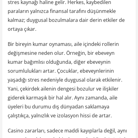
stres kaynağı haline gelir. Herkes, kaybedilen
paraların yalnızca finansal tarafını düşünmekle
kalmaz; duygusal bozulmalara dair derin etkiler de
ortaya çıkar.
Bir bireyin kumar oynaması, aile içindeki rollerin
değişmesine neden olur. Örneğin, bir ebeveyn
kumar bağımlısı olduğunda, diğer ebeveynin
sorumlulukları artar. Çocuklar, ebeveynlerinin
yaşadığı stres nedeniyle duygusal olarak etkilenir.
Yani, çekirdek ailenin dengesi bozulur ve ilişkiler
giderek karmaşık bir hal alır. Aynı zamanda, aile
üyeleri bu durumu dış dünyadan saklamaya
çalıştıkça, yalnızlık ve izolasyon hissi de artar.
Casino zararları, sadece maddi kayıplarla değil, aynı