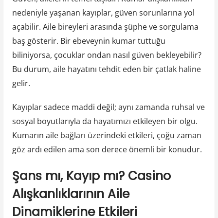
nedeniyle yaşanan kayıplar, güven sorunlarına yol
açabilir. Aile bireyleri arasında şüphe ve sorgulama
baş gösterir. Bir ebeveynin kumar tuttuğu
biliniyorsa, çocuklar ondan nasıl güven bekleyebilir?
Bu durum, aile hayatını tehdit eden bir çatlak haline
gelir.
Kayıplar sadece maddi değil; aynı zamanda ruhsal ve
sosyal boyutlarıyla da hayatımızı etkileyen bir olgu.
Kumarın aile bağları üzerindeki etkileri, çoğu zaman
göz ardı edilen ama son derece önemli bir konudur.
Şans mı, Kayıp mı? Casino
Alışkanlıklarının Aile
Dinamiklerine Etkileri