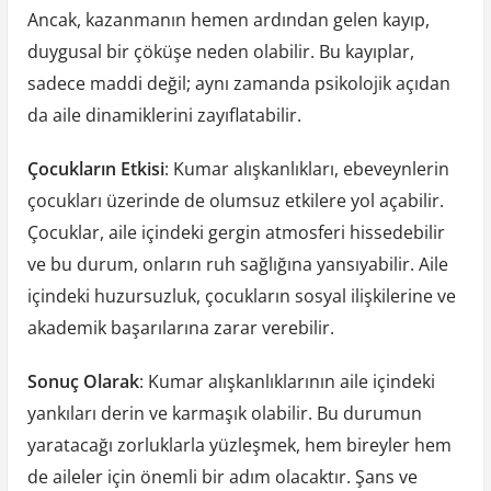
Ancak, kazanmanın hemen ardından gelen kayıp,
duygusal bir çöküşe neden olabilir. Bu kayıplar,
sadece maddi değil; aynı zamanda psikolojik açıdan
da aile dinamiklerini zayıflatabilir.
Çocukların Etkisi
: Kumar alışkanlıkları, ebeveynlerin
çocukları üzerinde de olumsuz etkilere yol açabilir.
Çocuklar, aile içindeki gergin atmosferi hissedebilir
ve bu durum, onların ruh sağlığına yansıyabilir. Aile
içindeki huzursuzluk, çocukların sosyal ilişkilerine ve
akademik başarılarına zarar verebilir.
Sonuç Olarak
: Kumar alışkanlıklarının aile içindeki
yankıları derin ve karmaşık olabilir. Bu durumun
yaratacağı zorluklarla yüzleşmek, hem bireyler hem
de aileler için önemli bir adım olacaktır. Şans ve