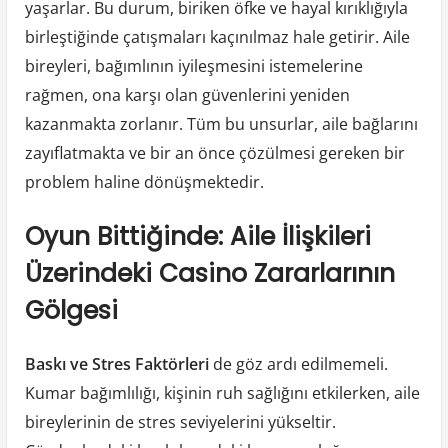
yaşarlar. Bu durum, biriken öfke ve hayal kırıklığıyla
birleştiğinde çatışmaları kaçınılmaz hale getirir. Aile
bireyleri, bağımlının iyileşmesini istemelerine
rağmen, ona karşı olan güvenlerini yeniden
kazanmakta zorlanır. Tüm bu unsurlar, aile bağlarını
zayıflatmakta ve bir an önce çözülmesi gereken bir
problem haline dönüşmektedir.
Oyun Bittiğinde: Aile İlişkileri
Üzerindeki Casino Zararlarının
Gölgesi
Baskı ve Stres Faktörleri
de göz ardı edilmemeli.
Kumar bağımlılığı, kişinin ruh sağlığını etkilerken, aile
bireylerinin de stres seviyelerini yükseltir.