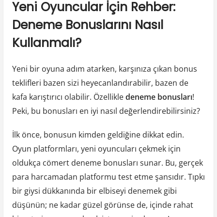
Yeni Oyuncular İçin Rehber:
Deneme Bonuslarını Nasıl
Kullanmalı?
Yeni bir oyuna adım atarken, karşınıza çıkan bonus
teklifleri bazen sizi heyecanlandırabilir, bazen de
kafa karıştırıcı olabilir. Özellikle
deneme bonusları
!
Peki, bu bonusları en iyi nasıl değerlendirebilirsiniz?
İlk önce, bonusun kimden geldiğine dikkat edin.
Oyun platformları, yeni oyuncuları çekmek için
oldukça cömert deneme bonusları sunar. Bu, gerçek
para harcamadan platformu test etme şansıdır. Tıpkı
bir giysi dükkanında bir elbiseyi denemek gibi
düşünün; ne kadar güzel görünse de, içinde rahat