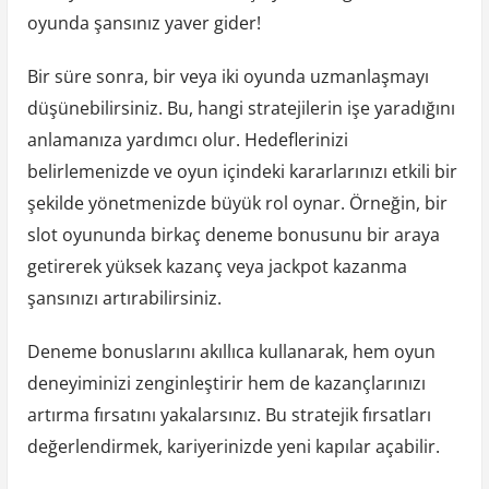
oyunda şansınız yaver gider!
Bir süre sonra, bir veya iki oyunda uzmanlaşmayı
düşünebilirsiniz. Bu, hangi stratejilerin işe yaradığını
anlamanıza yardımcı olur. Hedeflerinizi
belirlemenizde ve oyun içindeki kararlarınızı etkili bir
şekilde yönetmenizde büyük rol oynar. Örneğin, bir
slot oyununda birkaç deneme bonusunu bir araya
getirerek yüksek kazanç veya jackpot kazanma
şansınızı artırabilirsiniz.
Deneme bonuslarını akıllıca kullanarak, hem oyun
deneyiminizi zenginleştirir hem de kazançlarınızı
artırma fırsatını yakalarsınız. Bu stratejik fırsatları
değerlendirmek, kariyerinizde yeni kapılar açabilir.