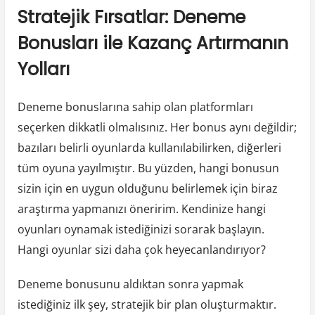
Stratejik Fırsatlar: Deneme
Bonusları ile Kazanç Artırmanın
Yolları
Deneme bonuslarına sahip olan platformları
seçerken dikkatli olmalısınız. Her bonus aynı değildir;
bazıları belirli oyunlarda kullanılabilirken, diğerleri
tüm oyuna yayılmıştır. Bu yüzden, hangi bonusun
sizin için en uygun olduğunu belirlemek için biraz
araştırma yapmanızı öneririm. Kendinize hangi
oyunları oynamak istediğinizi sorarak başlayın.
Hangi oyunlar sizi daha çok heyecanlandırıyor?
Deneme bonusunu aldıktan sonra yapmak
istediğiniz ilk şey, stratejik bir plan oluşturmaktır.