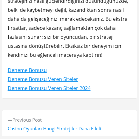
stratejinizi nasıl güçlendirdiğinizi düşündüğünüzde,
belki de kaybetmeyi değil, kazandıktan sonra nasıl
daha da gelişeceğinizi merak edeceksiniz. Bu ekstra
fırsatlar, sadece kazanç sağlamaktan çok daha
fazlasını sunar; sizi bir oyuncudan, bir strateji
ustasına dönüştürebilir. Eksiksiz bir deneyim için
kendinizi bu eğlenceli maceraya kaptırın!
Deneme Bonusu
Deneme Bonusu Veren Siteler
Deneme Bonusu Veren Siteler 2024
Y
P
Previous Post
a
r
Casino Oyunları Hangi Stratejiler Daha Etkili
z
e