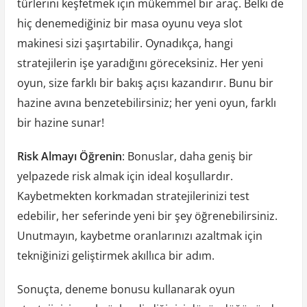
türlerini keşfetmek için mükemmel bir araç. Belki de
hiç denemediğiniz bir masa oyunu veya slot
makinesi sizi şaşırtabilir. Oynadıkça, hangi
stratejilerin işe yaradığını göreceksiniz. Her yeni
oyun, size farklı bir bakış açısı kazandırır. Bunu bir
hazine avına benzetebilirsiniz; her yeni oyun, farklı
bir hazine sunar!
Risk Almayı Öğrenin
: Bonuslar, daha geniş bir
yelpazede risk almak için ideal koşullardır.
Kaybetmekten korkmadan stratejilerinizi test
edebilir, her seferinde yeni bir şey öğrenebilirsiniz.
Unutmayın, kaybetme oranlarınızı azaltmak için
tekniğinizi geliştirmek akıllıca bir adım.
Sonuçta, deneme bonusu kullanarak oyun