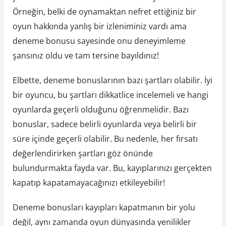
Örneğin, belki de oynamaktan nefret ettiğiniz bir
oyun hakkında yanlış bir izleniminiz vardı ama
deneme bonusu sayesinde onu deneyimleme
şansınız oldu ve tam tersine bayıldınız!
Elbette, deneme bonuslarının bazı şartları olabilir. İyi
bir oyuncu, bu şartları dikkatlice incelemeli ve hangi
oyunlarda geçerli olduğunu öğrenmelidir. Bazı
bonuslar, sadece belirli oyunlarda veya belirli bir
süre içinde geçerli olabilir. Bu nedenle, her fırsatı
değerlendirirken şartları göz önünde
bulundurmakta fayda var. Bu, kayıplarınızı gerçekten
kapatıp kapatamayacağınızı etkileyebilir!
Deneme bonusları kayıpları kapatmanın bir yolu
değil, aynı zamanda oyun dünyasında yenilikler