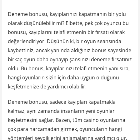
Deneme bonusu, kayıplarınızı kapatmanın bir yolu
olarak düşünülebilir mi? Elbette, pek çok oyuncu bu
bonusu, kayıplarını telafi etmenin bir fırsatı olarak
değerlendiriyor. Düşünün ki, bir oyun seansında
kaybettiniz, ancak yanında aldığınız bonus sayesinde
birkaç oyun daha oynayıp şansınızı deneme fırsatınız
oldu. Bu bonus, kayıplarınızı telafi etmenin yanı sıra,
hangi oyunların sizin için daha uygun olduğunu
keşfetmenize de yardımcı olabilir.
Deneme bonusu, sadece kayıpları kapatmakla
kalmaz, aynı zamanda insanların yeni oyunlar
keşfetmesini sağlar. Bazen, tüm casino oyunlarına
çok para harcamadan girmek, oyuncuların hangi
yöntemleri sevdiklerini anlamalarına yardımcı olur.