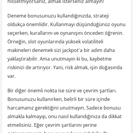
hissetmiyorsanız, almak isterseniz almayın!
Deneme bonusunuzu kullandığınızda, strateji
oldukça önemlidir. Kullanmayı düşündüğünüz oyunu
seçerken, kurallarını ve oynanışını önceden öğrenin.
Örneğin, slot oyunlarında yüksek volatiliteli
makineleri denemek sizi jackpot'a bir adım daha
yaklaştırabilir. Ama unutmayın ki bu, kaybetme
riskinizi de artırıyor. Yani, risk almak, işin doğasında
var.
Bir diğer önemli nokta ise süre ve çevrim şartları.
Bonusunuzu kullanırken, belirli bir süre içinde
harcamanız gerektiğini unutmayın. Sadece bonusu
almakla kalmayıp, onu nasıl kullandığınıza da dikkat
etmelisiniz. Eğer çevrim şartlarını yerine