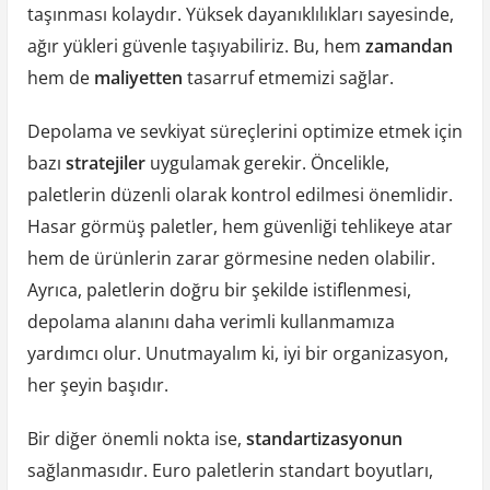
taşınması kolaydır. Yüksek dayanıklılıkları sayesinde,
ağır yükleri güvenle taşıyabiliriz. Bu, hem
zamandan
hem de
maliyetten
tasarruf etmemizi sağlar.
Depolama ve sevkiyat süreçlerini optimize etmek için
bazı
stratejiler
uygulamak gerekir. Öncelikle,
paletlerin düzenli olarak kontrol edilmesi önemlidir.
Hasar görmüş paletler, hem güvenliği tehlikeye atar
hem de ürünlerin zarar görmesine neden olabilir.
Ayrıca, paletlerin doğru bir şekilde istiflenmesi,
depolama alanını daha verimli kullanmamıza
yardımcı olur. Unutmayalım ki, iyi bir organizasyon,
her şeyin başıdır.
Bir diğer önemli nokta ise,
standartizasyonun
sağlanmasıdır. Euro paletlerin standart boyutları,