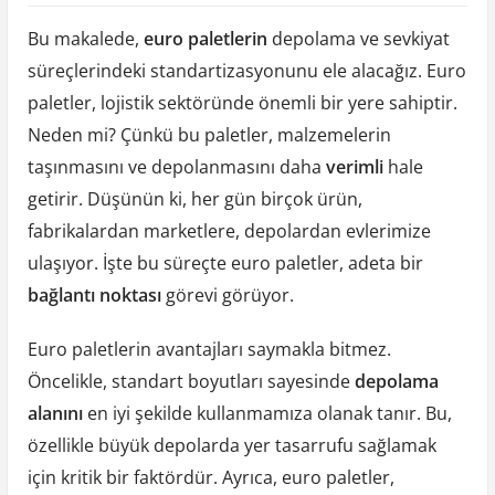
Bu makalede,
euro paletlerin
depolama ve sevkiyat
süreçlerindeki standartizasyonunu ele alacağız. Euro
paletler, lojistik sektöründe önemli bir yere sahiptir.
Neden mi? Çünkü bu paletler, malzemelerin
taşınmasını ve depolanmasını daha
verimli
hale
getirir. Düşünün ki, her gün birçok ürün,
fabrikalardan marketlere, depolardan evlerimize
ulaşıyor. İşte bu süreçte euro paletler, adeta bir
bağlantı noktası
görevi görüyor.
Euro paletlerin avantajları saymakla bitmez.
Öncelikle, standart boyutları sayesinde
depolama
alanını
en iyi şekilde kullanmamıza olanak tanır. Bu,
özellikle büyük depolarda yer tasarrufu sağlamak
için kritik bir faktördür. Ayrıca, euro paletler,