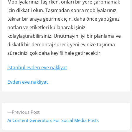
Mobilyalarınızı taşırken, onları bir yere çarpmamak
için dikkatli olun. Taşımadan sonra mobilyalarınızı
tekrar bir araya getirmek için, daha önce yaptığınız
notları ve etiketleri kullanarak işinizi
kolaylaştırabilirsiniz. Unutmayın, iyi bir planlama ve
dikkatli bir demontaj süreci, yeni evinize taşınma
sürecinizi çok daha keyifli hale getirecektir.
İstanbul evden eve nakliyat
Evden eve nakliyat
Y
P
Previous Post
a
r
Ai Content Generators For Social Media Posts
z
e