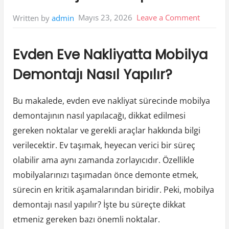
on
Mayıs 23, 2026
Leave a Comment
Written by
admin
Evden
Eve
Evden Eve Nakliyatta Mobilya
Nakliyat
Demontajı Nasıl Yapılır?
Mobilya
Demonta
Bu makalede, evden eve nakliyat sürecinde mobilya
Nasil
demontajının nasıl yapılacağı, dikkat edilmesi
Yapilir
gereken noktalar ve gerekli araçlar hakkında bilgi
verilecektir. Ev taşımak, heyecan verici bir süreç
olabilir ama aynı zamanda zorlayıcıdır. Özellikle
mobilyalarınızı taşımadan önce demonte etmek,
sürecin en kritik aşamalarından biridir. Peki, mobilya
demontajı nasıl yapılır? İşte bu süreçte dikkat
etmeniz gereken bazı önemli noktalar.