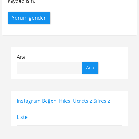
kaydedilsin.
Ara
Ara
Instagram Beğeni Hilesi Ücretsiz Şifresiz
Liste
Sayfa Listesi