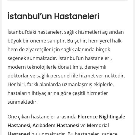
İstanbulu
Hastanele
İstanbul’un Hastaneleri
İstanbul’daki hastaneler, sağlık hizmetleri açısından
büyük bir öneme sahiptir. Bu şehir, hem yerel halk
hem de ziyaretçiler için sağlık alanında birçok
seçenek sunmaktadır. İstanbul’un hastaneleri,
modern teknolojilerle donatılmış, deneyimli
doktorlar ve sağlık personeli ile hizmet vermektedir.
Her biri, farklı alanlarda uzmanlaşmış ekiplerle,
hastaların ihtiyaçlarına göre çeşitli hizmetler
sunmaktadır.
Öne çıkan hastaneler arasında
Florence Nightingale
Hastanesi
,
Acıbadem Hastanesi
ve
Memorial
Hastanesi
bulunmaktadır. Bu hastaneler, sadece