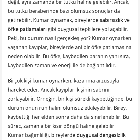
değil, aynı zamanda bir tutku haline gelebilir. Ancak,
bu tutku beraberinde bazı olumsuz sonuçlar da
getirebilir. Kumar oynamak, bireylerde
sabırsızlık
ve
öfke patlamaları
gibi duygusal tepkilere yol açabilir.
Peki, bu durum nasıl gerçekleşiyor? Kumar oynarken
yaşanan kayıplar, bireylerde ani bir öfke patlamasına
neden olabilir. Bu öfke, kaybedilen paranın yanı sıra,
kaybedilen zaman ve enerji ile de bağlantılıdır.
Birçok kişi kumar oynarken, kazanma arzusuyla
hareket eder. Ancak kayıplar, kişinin sabrını
zorlayabilir. Örneğin, bir kişi sürekli kaybettiğinde, bu
durum onun ruh halini olumsuz etkileyebilir. Birey,
kaybettiği her elden sonra daha da sinirlenebilir. Bu
süreç, zamanla bir kısır döngü haline gelebilir.
Kumar bağımlılığı, bireylerde
duygusal dengesizlik