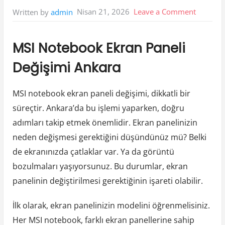
on
Nisan 21, 2026
Leave a Comment
Written by
admin
Msi
Notebo
MSI Notebook Ekran Paneli
Ekran
Değişimi Ankara
Paneli
Degisim
MSI notebook ekran paneli değişimi, dikkatli bir
Ankara
süreçtir. Ankara’da bu işlemi yaparken, doğru
adımları takip etmek önemlidir. Ekran panelinizin
neden değişmesi gerektiğini düşündünüz mü? Belki
de ekranınızda çatlaklar var. Ya da görüntü
bozulmaları yaşıyorsunuz. Bu durumlar, ekran
panelinin değiştirilmesi gerektiğinin işareti olabilir.
İlk olarak, ekran panelinizin modelini öğrenmelisiniz.
Her MSI notebook, farklı ekran panellerine sahip