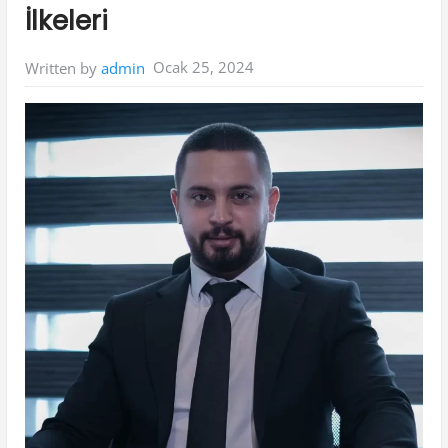
İlkeleri
Ocak 25, 2024
Written by
admin