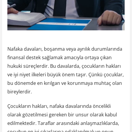
Nafaka davaları, boşanma veya ayrılık durumlarında
finansal destek sağlamak amacıyla ortaya çıkan
hukuki süreçlerdir. Bu davalarda, çocukların hakları
ve iyi niyet ilkeleri büyük önem taşır. Çünkü çocuklar,
bu dönemde en kırılgan ve korunmaya muhtaç olan
bireylerdir.
Çocukların hakları, nafaka davalarında öncelikli
olarak gözetilmesi gereken bir unsur olarak kabul
edilmektedir. Taraflar arasındaki anlaşmazlıklarda,
çocuğun en iyi çıkarlarına odaklanılmalı ve onun