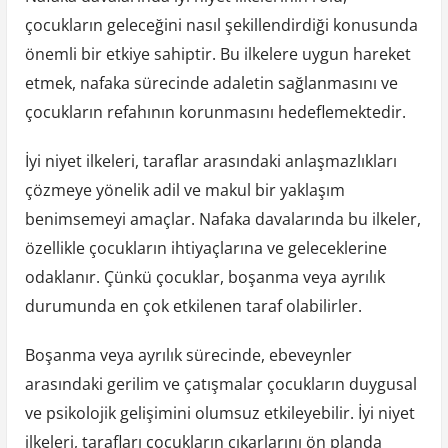
çocukların geleceğini nasıl şekillendirdiği konusunda
önemli bir etkiye sahiptir. Bu ilkelere uygun hareket
etmek, nafaka sürecinde adaletin sağlanmasını ve
çocukların refahının korunmasını hedeflemektedir.
İyi niyet ilkeleri, taraflar arasındaki anlaşmazlıkları
çözmeye yönelik adil ve makul bir yaklaşım
benimsemeyi amaçlar. Nafaka davalarında bu ilkeler,
özellikle çocukların ihtiyaçlarına ve geleceklerine
odaklanır. Çünkü çocuklar, boşanma veya ayrılık
durumunda en çok etkilenen taraf olabilirler.
Boşanma veya ayrılık sürecinde, ebeveynler
arasındaki gerilim ve çatışmalar çocukların duygusal
ve psikolojik gelişimini olumsuz etkileyebilir. İyi niyet
ilkeleri, tarafları çocukların çıkarlarını ön planda