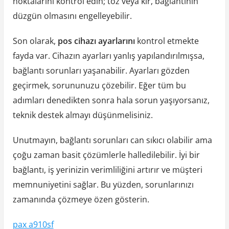
noktalarını kontrol edin; toz veya kir, bağlantının
düzgün olmasını engelleyebilir.
Son olarak,
pos cihazı ayarlarını
kontrol etmekte
fayda var. Cihazın ayarları yanlış yapılandırılmışsa,
bağlantı sorunları yaşanabilir. Ayarları gözden
geçirmek, sorununuzu çözebilir. Eğer tüm bu
adımları denedikten sonra hala sorun yaşıyorsanız,
teknik destek almayı düşünmelisiniz.
Unutmayın, bağlantı sorunları can sıkıcı olabilir ama
çoğu zaman basit çözümlerle halledilebilir. İyi bir
bağlantı, iş yerinizin verimliliğini artırır ve müşteri
memnuniyetini sağlar. Bu yüzden, sorunlarınızı
zamanında çözmeye özen gösterin.
pax a910sf