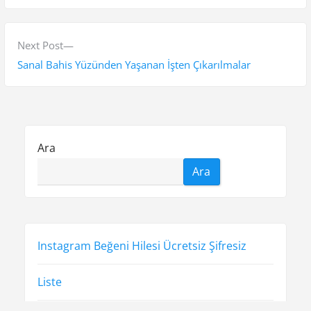
z
e
v
ı
i
N
Next Post
g
o
e
Sanal Bahis Yüzünden Yaşanan İşten Çıkarılmalar
e
u
x
s
t
z
p
p
i
o
o
Ara
n
s
s
Ara
t
t
m
:
:
e
s
Instagram Beğeni Hilesi Ücretsiz Şifresiz
i
Liste