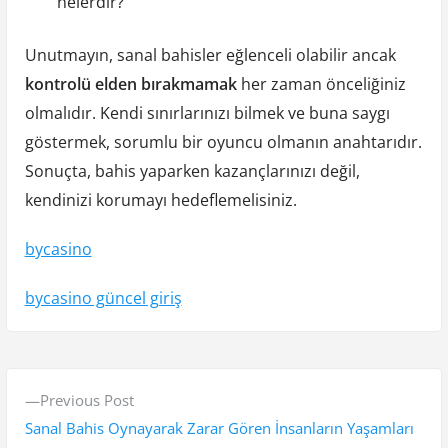
nelerdir?
Unutmayın, sanal bahisler eğlenceli olabilir ancak
kontrolü elden bırakmamak
her zaman önceliğiniz
olmalıdır. Kendi sınırlarınızı bilmek ve buna saygı
göstermek, sorumlu bir oyuncu olmanın anahtarıdır.
Sonuçta, bahis yaparken kazançlarınızı değil,
kendinizi korumayı hedeflemelisiniz.
bycasino
bycasino güncel giriş
Y
P
Previous Post
a
r
Sanal Bahis Oynayarak Zarar Gören İnsanların Yaşamları