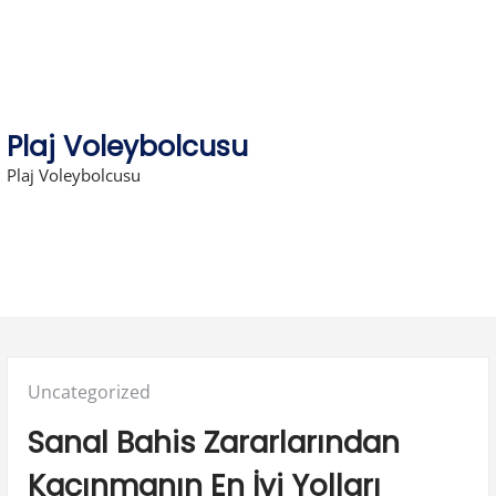
Skip
to
content
Plaj Voleybolcusu
Plaj Voleybolcusu
Posted
Uncategorized
in:
Sanal Bahis Zararlarından
Kaçınmanın En İyi Yolları