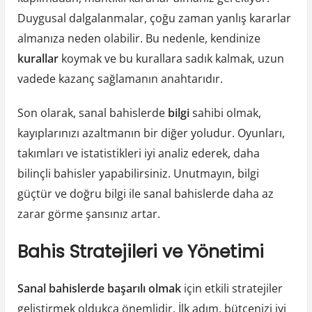
Duygusal dalgalanmalar, çoğu zaman yanlış kararlar
almanıza neden olabilir. Bu nedenle, kendinize
kurallar
koymak ve bu kurallara sadık kalmak, uzun
vadede kazanç sağlamanın anahtarıdır.
Son olarak, sanal bahislerde
bilgi
sahibi olmak,
kayıplarınızı azaltmanın bir diğer yoludur. Oyunları,
takımları ve istatistikleri iyi analiz ederek, daha
bilinçli bahisler yapabilirsiniz. Unutmayın, bilgi
güçtür ve doğru bilgi ile sanal bahislerde daha az
zarar görme şansınız artar.
Bahis Stratejileri ve Yönetimi
Sanal bahislerde başarılı olmak
için etkili stratejiler
geliştirmek oldukça önemlidir. İlk adım, bütçenizi iyi