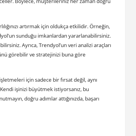
eller. Böylece, müşterileriniz her zaman doğru
lılığınızı artırmak için oldukça etkilidir. Örneğin,
ol’un sunduğu imkanlardan yararlanabilirsiniz.
ilirsiniz. Ayrıca, Trendyol’un veri analizi araçları
nü görebilir ve stratejinizi buna göre
letmeleri için sadece bir fırsat değil, aynı
. Kendi işinizi büyütmek istiyorsanız, bu
utmayın, doğru adımlar attığınızda, başarı