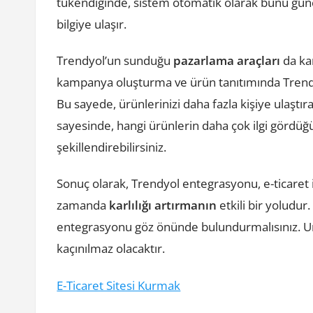
tükendiğinde, sistem otomatik olarak bunu günc
bilgiye ulaşır.
Trendyol’un sunduğu
pazarlama araçları
da kar
kampanya oluşturma ve ürün tanıtımında Trendy
Bu sayede, ürünlerinizi daha fazla kişiye ulaştırab
sayesinde, hangi ürünlerin daha çok ilgi gördüğü
şekillendirebilirsiniz.
Sonuç olarak, Trendyol entegrasyonu, e-ticaret iş
zamanda
karlılığı artırmanın
etkili bir yoludur
entegrasyonu göz önünde bulundurmalısınız. Un
kaçınılmaz olacaktır.
E-Ticaret Sitesi Kurmak