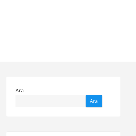
Ara
Ara