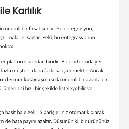
Entegrasyonu
e Karlılık
İle
Karlilik
için önemli bir fırsat sunar. Bu entegrasyon,
laştırmalarını sağlar. Peki, bu entegrasyonun
 nokta:
ret platformlarından biridir. Bu platformda yer
 fazla müşteri, daha fazla satış demektir. Ancak
üreçlerinin kolaylaşması
da önemli bir avantajdır.
nlerinizi hızlı bir şekilde listeleyebilir ve
basit hale gelir. Siparişleriniz otomatik olarak
 de hata payını azaltır. Düşünün ki, bir ürününüz