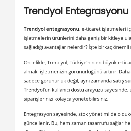
Trendyol Entegrasyonu il
Trendyol entegrasyonu
, e-ticaret işletmeleri 
işletmelerin ürünlerini daha geniş bir kitleye u
sağladığı avantajlar nelerdir? İşte birkaç önemli
Öncelikle, Trendyol, Türkiye’nin en büyük e-tica
almak, işletmenizin görünürlüğünü artırır. Daha
sadece görünürlük değil, aynı zamanda
satış s
Trendyol’un kullanıcı dostu arayüzü sayesinde, ürü
siparişlerinizi kolayca yönetebilirsiniz.
Entegrasyon sayesinde, stok yönetimi de oldukça 
güncellenir. Bu, hem zaman tasarrufu sağlar hem