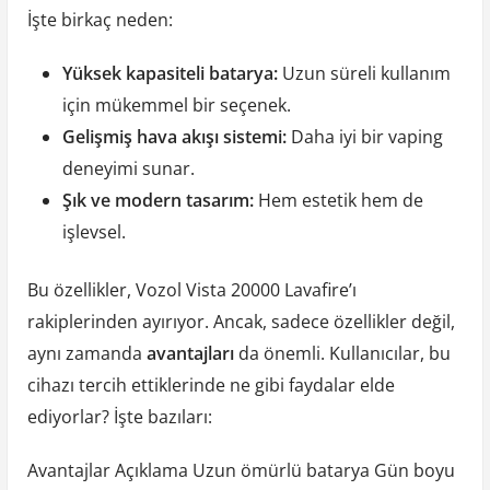
İşte birkaç neden:
Yüksek kapasiteli batarya:
Uzun süreli kullanım
için mükemmel bir seçenek.
Gelişmiş hava akışı sistemi:
Daha iyi bir vaping
deneyimi sunar.
Şık ve modern tasarım:
Hem estetik hem de
işlevsel.
Bu özellikler, Vozol Vista 20000 Lavafire’ı
rakiplerinden ayırıyor. Ancak, sadece özellikler değil,
aynı zamanda
avantajları
da önemli. Kullanıcılar, bu
cihazı tercih ettiklerinde ne gibi faydalar elde
ediyorlar? İşte bazıları:
Avantajlar Açıklama Uzun ömürlü batarya Gün boyu