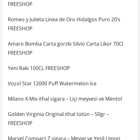
FREESHOP
Romeo y Julieta Linea de Oro Hidalgos Puro 20’s
FREESHOP
Amaro Bomba Carta gorzki Silvio Carta Likor 70Cl
FREESHOP
Yeni Rakı 100CL FREESHOP
Vozol Star 12000 Puff Watermelon İce
Milano X-Mix ithal sigara – Liçi meyvesi ve Mentol
Golden Virginia Original ithal tütün – 50gr –
FREESHOP
Marvel Compact Z sigara – Meyve ve Yeşil Limon