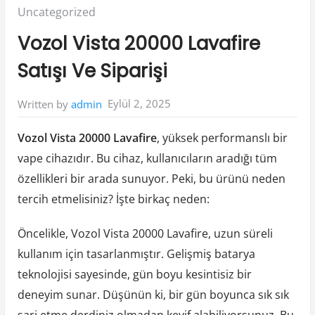
Posted
Uncategorized
in:
Vozol Vista 20000 Lavafire
Satışı Ve Siparişi
Eylül 2, 2025
Written by
admin
Vozol Vista 20000 Lavafire
, yüksek performanslı bir
vape cihazıdır. Bu cihaz, kullanıcıların aradığı tüm
özellikleri bir arada sunuyor. Peki, bu ürünü neden
tercih etmelisiniz? İşte birkaç neden:
Öncelikle, Vozol Vista 20000 Lavafire, uzun süreli
kullanım için tasarlanmıştır. Gelişmiş batarya
teknolojisi sayesinde, gün boyu kesintisiz bir
deneyim sunar. Düşünün ki, bir gün boyunca sık sık