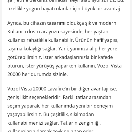
şarj etme derdiniz olmadan keyif alabiliyorsunuz. Bu,
özellikle yoğun hayatı olanlar için büyük bir avantaj.
Ayrıca, bu cihazın
tasarımı
oldukça şık ve modern.
Kullanıcı dostu arayüzü sayesinde, her yaştan
kullanıcı rahatlıkla kullanabilir. Ürünün hafif yapısı,
taşıma kolaylığı sağlar. Yani, yanınıza alıp her yere
götürebilirsiniz. İster arkadaşlarınızla bir kafede
oturun, ister yürüyüş yaparken kullanın, Vozol Vista
20000 her durumda sizinle.
Vozol Vista 20000 Lavafire’ın bir diğer avantajı ise,
geniş likit seçenekleridir. Farklı tatlar arasından
seçim yaparak, her kullanımda yeni bir deneyim
yaşayabilirsiniz. Bu çeşitlilik, sıkılmadan
kullanabilmenizi sağlar. Tatların zenginliği,
kullanıcıların damak zevkine hitap eder.