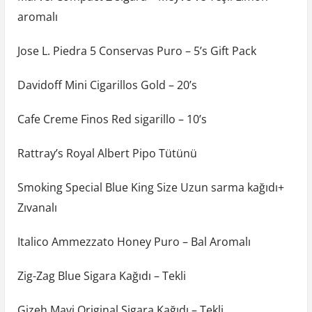
aromalı
Jose L. Piedra 5 Conservas Puro – 5’s Gift Pack
Davidoff Mini Cigarillos Gold – 20’s
Cafe Creme Finos Red sigarillo – 10’s
Rattray’s Royal Albert Pipo Tütünü
Smoking Special Blue King Size Uzun sarma kağıdı+
Zıvanalı
Italico Ammezzato Honey Puro – Bal Aromalı
Zig-Zag Blue Sigara Kağıdı – Tekli
Gizeh Mavi Original Sigara Kağıdı – Tekli