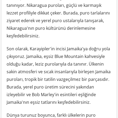
tanınıyor. Nikaragua puroları, güçlü ve karmaşık
lezzet profiliyle dikkat çeker. Burada, puro tarlalarını
ziyaret ederek ve yerel puro ustalarıyla tanışarak,
Nikaragua'nın puro kültürünü derinlemesine
keşfedebilirsiniz.
Son olarak, Karayipler'in incisi Jamaika'ya doğru yola
çıkıyoruz. Jamaika, eşsiz Blue Mountain kahvesiyle
olduğu kadar, leziz purolarıyla da tanınır. Ülkenin
sakin atmosferi ve sıcak insanlarıyla birleşen Jamaika
puroları, tropik bir tatilin vazgeçilmez bir parçasıdır.
Burada, yerel puro üretim sürecini yakından
izleyebilir ve Bob Marley'in esintileri eşliğinde
Jamaika'nın eşsiz tatlarını keşfedebilirsiniz.
Dünya turunuz boyunca, farklı ülkelerin puro