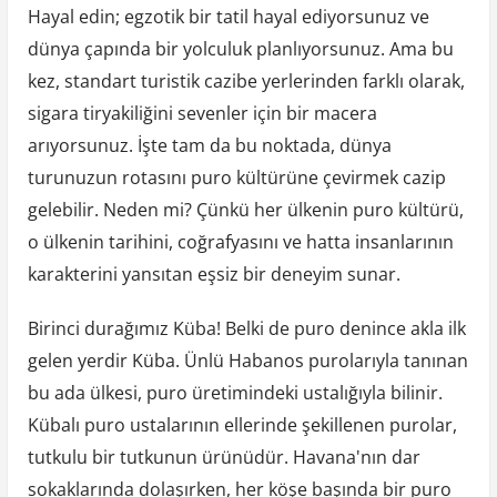
Hayal edin; egzotik bir tatil hayal ediyorsunuz ve
dünya çapında bir yolculuk planlıyorsunuz. Ama bu
kez, standart turistik cazibe yerlerinden farklı olarak,
sigara tiryakiliğini sevenler için bir macera
arıyorsunuz. İşte tam da bu noktada, dünya
turunuzun rotasını puro kültürüne çevirmek cazip
gelebilir. Neden mi? Çünkü her ülkenin puro kültürü,
o ülkenin tarihini, coğrafyasını ve hatta insanlarının
karakterini yansıtan eşsiz bir deneyim sunar.
Birinci durağımız Küba! Belki de puro denince akla ilk
gelen yerdir Küba. Ünlü Habanos purolarıyla tanınan
bu ada ülkesi, puro üretimindeki ustalığıyla bilinir.
Kübalı puro ustalarının ellerinde şekillenen purolar,
tutkulu bir tutkunun ürünüdür. Havana'nın dar
sokaklarında dolaşırken, her köşe başında bir puro