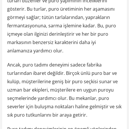
turları düzenler ve puro yapımının inceliklerini
gösterir. Bu turlar, puro üretiminin her aşamasını
görmeyi sağlar; tütün tarlalarından, yaprakların
fermantasyonuna, sarma işlemine kadar. Bu, puro
içmeye olan ilginizi derinleştirir ve her bir puro
markasının benzersiz karakterini daha iyi
anlamanıza yardımcı olur.
Ancak, puro tadımı deneyimi sadece fabrika
turlarından ibaret değildir. Birçok ünlü puro bar ve
kulüp, müşterilerine geniş bir puro seçkisi sunar ve
uzman bar ekipleri, müşterilere en uygun puroyu
seçmelerinde yardımcı olur. Bu mekanlar, puro
severler için buluşma noktaları haline gelmiştir ve sık
sık puro tutkunlarını bir araya getirir.
Puro tadımı deneyimlerinin en önemli yönlerinden