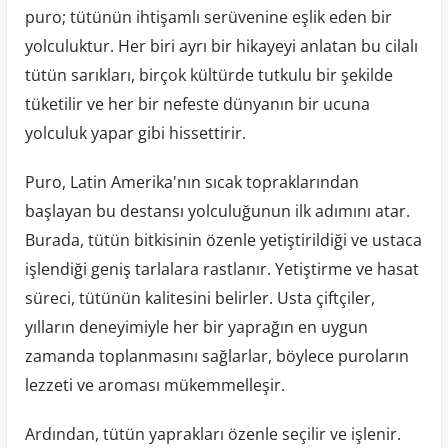
puro; tütünün ihtişamlı serüvenine eşlik eden bir
yolculuktur. Her biri ayrı bir hikayeyi anlatan bu cilalı
tütün sarıkları, birçok kültürde tutkulu bir şekilde
tüketilir ve her bir nefeste dünyanın bir ucuna
yolculuk yapar gibi hissettirir.
Puro, Latin Amerika'nın sıcak topraklarından
başlayan bu destansı yolculuğunun ilk adımını atar.
Burada, tütün bitkisinin özenle yetiştirildiği ve ustaca
işlendiği geniş tarlalara rastlanır. Yetiştirme ve hasat
süreci, tütünün kalitesini belirler. Usta çiftçiler,
yılların deneyimiyle her bir yaprağın en uygun
zamanda toplanmasını sağlarlar, böylece puroların
lezzeti ve aroması mükemmelleşir.
Ardından, tütün yaprakları özenle seçilir ve işlenir.