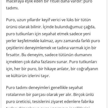
maceraya eşlik eden bir ritüel daha vardır: puro
tadımı.
Puro, uzun yıllardır keyif verici ve lüks bir tütün
ürünü olarak bilinir. İçinde bulunduğumuz çağda,
puro tutkunları için seyahat etmek sadece yeni
yerler keşfetmekle kalmaz, aynı zamanda farklı puro
çeşitlerini deneyimlemek ve tadına varmak için bir
fırsattır. Bu deneyim, sadece tütünün dumanını
içmekten çok daha fazlasını sunar. Puro tutkunları
için, her bir puro, bir hikaye anlatır, bir coğrafyanın
ve kültürün izlerini taşır.
Puro tadımı deneyimleri genellikle seyahat
rotalarının bir parçası olarak yer alır. Birçok ünlü
puro üreticisi, tesislerini ziyaret edenlere fabrika