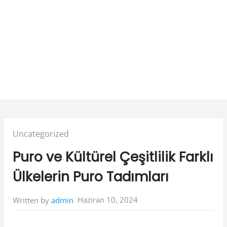
Posted
Uncategorized
in:
Puro ve Kültürel Çeşitlilik Farklı
Ülkelerin Puro Tadımları
Haziran 10, 2024
Written by
admin