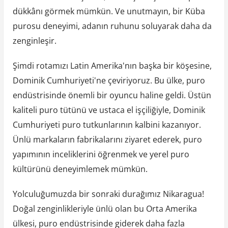
dükkânı görmek mümkün. Ve unutmayın, bir Küba
purosu deneyimi, adanın ruhunu soluyarak daha da
zenginleşir.
Şimdi rotamızı Latin Amerika'nın başka bir köşesine,
Dominik Cumhuriyeti'ne çeviriyoruz. Bu ülke, puro
endüstrisinde önemli bir oyuncu haline geldi. Üstün
kaliteli puro tütünü ve ustaca el işçiliğiyle, Dominik
Cumhuriyeti puro tutkunlarının kalbini kazanıyor.
Ünlü markaların fabrikalarını ziyaret ederek, puro
yapımının inceliklerini öğrenmek ve yerel puro
kültürünü deneyimlemek mümkün.
Yolculuğumuzda bir sonraki durağımız Nikaragua!
Doğal zenginlikleriyle ünlü olan bu Orta Amerika
ülkesi, puro endüstrisinde giderek daha fazla