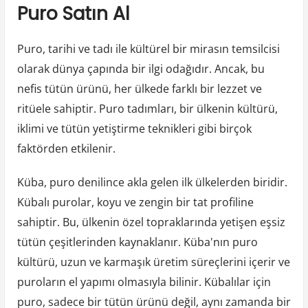
Puro Satın Al
Puro, tarihi ve tadı ile kültürel bir mirasın temsilcisi
olarak dünya çapında bir ilgi odağıdır. Ancak, bu
nefis tütün ürünü, her ülkede farklı bir lezzet ve
ritüele sahiptir. Puro tadımları, bir ülkenin kültürü,
iklimi ve tütün yetiştirme teknikleri gibi birçok
faktörden etkilenir.
Küba, puro denilince akla gelen ilk ülkelerden biridir.
Kübalı purolar, koyu ve zengin bir tat profiline
sahiptir. Bu, ülkenin özel topraklarında yetişen eşsiz
tütün çeşitlerinden kaynaklanır. Küba'nın puro
kültürü, uzun ve karmaşık üretim süreçlerini içerir ve
puroların el yapımı olmasıyla bilinir. Kübalılar için
puro, sadece bir tütün ürünü değil, aynı zamanda bir