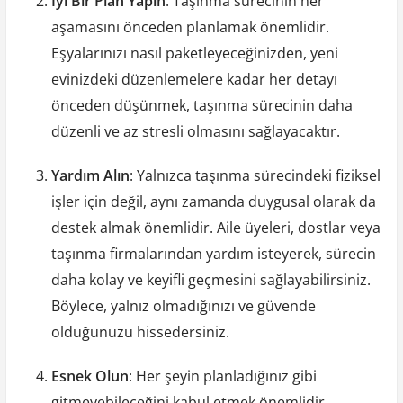
İyi Bir Plan Yapın
: Taşınma sürecinin her
aşamasını önceden planlamak önemlidir.
Eşyalarınızı nasıl paketleyeceğinizden, yeni
evinizdeki düzenlemelere kadar her detayı
önceden düşünmek, taşınma sürecinin daha
düzenli ve az stresli olmasını sağlayacaktır.
Yardım Alın
: Yalnızca taşınma sürecindeki fiziksel
işler için değil, aynı zamanda duygusal olarak da
destek almak önemlidir. Aile üyeleri, dostlar veya
taşınma firmalarından yardım isteyerek, sürecin
daha kolay ve keyifli geçmesini sağlayabilirsiniz.
Böylece, yalnız olmadığınızı ve güvende
olduğunuzu hissedersiniz.
Esnek Olun
: Her şeyin planladığınız gibi
gitmeyebileceğini kabul etmek önemlidir.