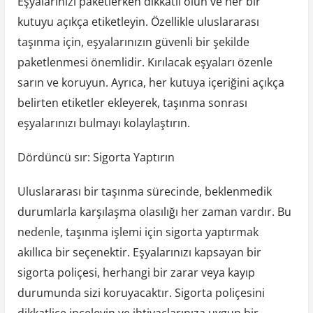
Eşyalarınızı paketlerken dikkatli olun ve her bir
kutuyu açıkça etiketleyin. Özellikle uluslararası
taşınma için, eşyalarınızın güvenli bir şekilde
paketlenmesi önemlidir. Kırılacak eşyaları özenle
sarın ve koruyun. Ayrıca, her kutuya içeriğini açıkça
belirten etiketler ekleyerek, taşınma sonrası
eşyalarınızı bulmayı kolaylaştırın.
Dördüncü sır: Sigorta Yaptırın
Uluslararası bir taşınma sürecinde, beklenmedik
durumlarla karşılaşma olasılığı her zaman vardır. Bu
nedenle, taşınma işlemi için sigorta yaptırmak
akıllıca bir seçenektir. Eşyalarınızı kapsayan bir
sigorta poliçesi, herhangi bir zarar veya kayıp
durumunda sizi koruyacaktır. Sigorta poliçesini
dikkatlice inceleyin ve ihtiyaçlarınıza uygun bir