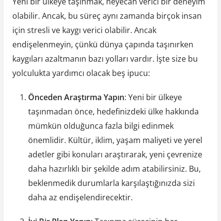
Yeni bir ülkeye taşınmak, heyecan verici bir deneyim
olabilir. Ancak, bu süreç aynı zamanda birçok insan
için stresli ve kaygı verici olabilir. Ancak
endişelenmeyin, çünkü dünya çapında taşınırken
kaygıları azaltmanın bazı yolları vardır. İşte size bu
yolculukta yardımcı olacak beş ipucu:
Önceden Araştırma Yapın
: Yeni bir ülkeye
taşınmadan önce, hedefinizdeki ülke hakkında
mümkün olduğunca fazla bilgi edinmek
önemlidir. Kültür, iklim, yaşam maliyeti ve yerel
adetler gibi konuları araştırarak, yeni çevrenize
daha hazırlıklı bir şekilde adım atabilirsiniz. Bu,
beklenmedik durumlarla karşılaştığınızda sizi
daha az endişelendirecektir.