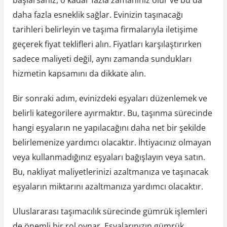
başlarsanız, o kadar fazla zamanınız olur ve bu da
daha fazla esneklik sağlar. Evinizin taşınacağı
tarihleri belirleyin ve taşıma firmalarıyla iletişime
geçerek fiyat teklifleri alın. Fiyatları karşılaştırırken
sadece maliyeti değil, aynı zamanda sundukları
hizmetin kapsamını da dikkate alın.
Bir sonraki adım, evinizdeki eşyaları düzenlemek ve
belirli kategorilere ayırmaktır. Bu, taşınma sürecinde
hangi eşyaların ne yapılacağını daha net bir şekilde
belirlemenize yardımcı olacaktır. İhtiyacınız olmayan
veya kullanmadığınız eşyaları bağışlayın veya satın.
Bu, nakliyat maliyetlerinizi azaltmanıza ve taşınacak
eşyaların miktarını azaltmanıza yardımcı olacaktır.
Uluslararası taşımacılık sürecinde gümrük işlemleri
de önemli bir rol oynar. Eşyalarınızın gümrük