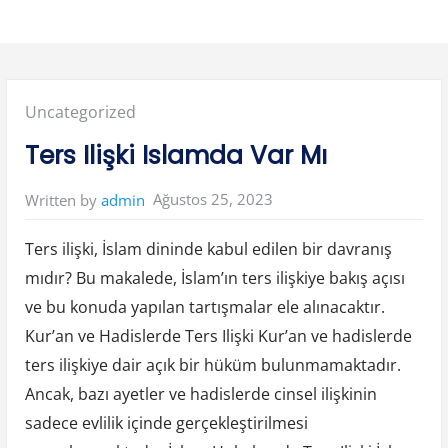
Posted
Uncategorized
in:
Ters Ilişki Islamda Var Mı
Ağustos 25, 2023
Written by
admin
Ters ilişki, İslam dininde kabul edilen bir davranış
mıdır? Bu makalede, İslam’ın ters ilişkiye bakış açısı
ve bu konuda yapılan tartışmalar ele alınacaktır.
Kur’an ve Hadislerde Ters Ilişki Kur’an ve hadislerde
ters ilişkiye dair açık bir hüküm bulunmamaktadır.
Ancak, bazı ayetler ve hadislerde cinsel ilişkinin
sadece evlilik içinde gerçekleştirilmesi